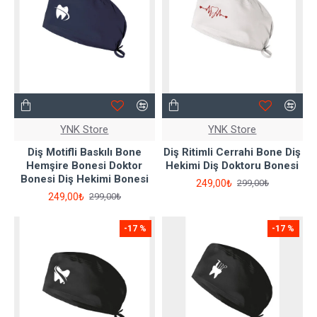
YNK Store
YNK Store
Diş Motifli Baskılı Bone
Diş Ritimli Cerrahi Bone Diş
Hemşire Bonesi Doktor
Hekimi Diş Doktoru Bonesi
Bonesi Diş Hekimi Bonesi
249,00₺
299,00₺
249,00₺
299,00₺
-17 %
-17 %