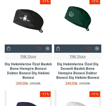
-17 %
-17 %
YNK Store
YNK Store
Diş Hekimlerine Özel Baskılı
Diş Hekimlerine Özel Diş
Bone Hemşire Bonesi
Desenli Baskılı Bone
Doktor Bonesi Diş Hekimi
Hemşire Bonesi Doktor
Bonesi
Bonesi Diş Hekimi Bonesi
249,00₺
249,00₺
299,00₺
299,00₺
-17 %
-17 %