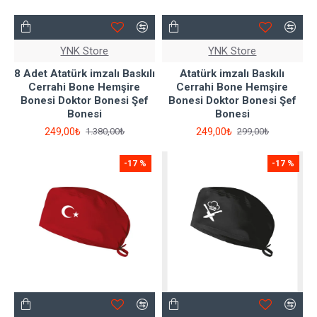
YNK Store
YNK Store
8 Adet Atatürk imzalı Baskılı
Atatürk imzalı Baskılı
Cerrahi Bone Hemşire
Cerrahi Bone Hemşire
Bonesi Doktor Bonesi Şef
Bonesi Doktor Bonesi Şef
Bonesi
Bonesi
249,00₺
249,00₺
1.380,00₺
299,00₺
-17 %
-17 %