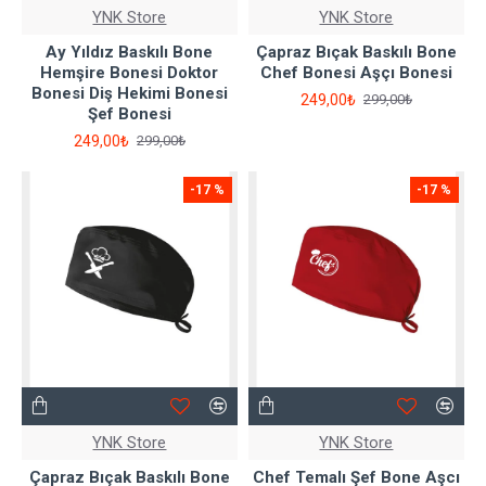
YNK Store
YNK Store
Ay Yıldız Baskılı Bone
Çapraz Bıçak Baskılı Bone
Hemşire Bonesi Doktor
Chef Bonesi Aşçı Bonesi
Bonesi Diş Hekimi Bonesi
249,00₺
299,00₺
Şef Bonesi
249,00₺
299,00₺
-17 %
-17 %
YNK Store
YNK Store
Çapraz Bıçak Baskılı Bone
Chef Temalı Şef Bone Aşcı