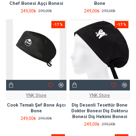
Chef Bonesi Aşçı Bonesi
Bone
249,00₺
249,00₺
299,00₺
299,00₺
-17 %
-17 %
YNK Store
YNK Store
Cook Temalı Şef Bone Aşcı
Diş Desenli Tesettür Bone
Bone
Doktor Bonesi Diş Doktoru
Bonesi Diş Hekimi Bonesi
249,00₺
299,00₺
249,00₺
299,00₺