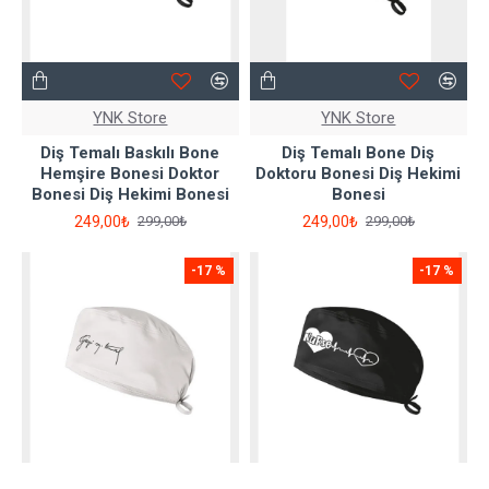
YNK Store
YNK Store
Diş Temalı Baskılı Bone
Diş Temalı Bone Diş
Hemşire Bonesi Doktor
Doktoru Bonesi Diş Hekimi
Bonesi Diş Hekimi Bonesi
Bonesi
249,00₺
249,00₺
299,00₺
299,00₺
-17 %
-17 %