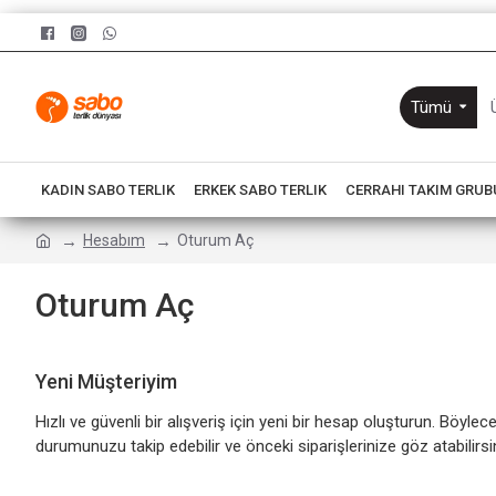
Tümü
KADIN SABO TERLIK
ERKEK SABO TERLIK
CERRAHI TAKIM GRUB
Hesabım
Oturum Aç
Oturum Aç
Yeni Müşteriyim
Hızlı ve güvenli bir alışveriş için yeni bir hesap oluşturun. Böylece
durumunuzu takip edebilir ve önceki siparişlerinize göz atabilirsi