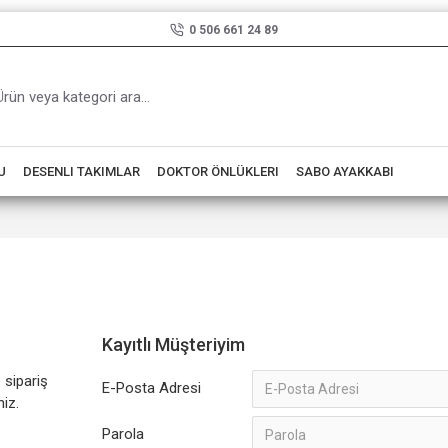
0 506 661 24 89
U
DESENLI TAKIMLAR
DOKTOR ÖNLÜKLERI
SABO AYAKKABI
Kayıtlı Müşteriyim
 sipariş
E-Posta Adresi
niz.
Parola