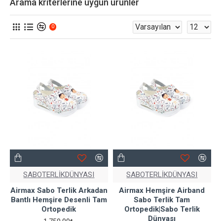
Arama kriterlerine uygun ürünler
0
SABOTERLİKDÜNYASI
SABOTERLİKDÜNYASI
Airmax Sabo Terlik Arkadan
Airmax Hemşire Airband
Bantlı Hemşire Desenli Tam
Sabo Terlik Tam
Ortopedik
Ortopedik|Sabo Terlik
Dünyası