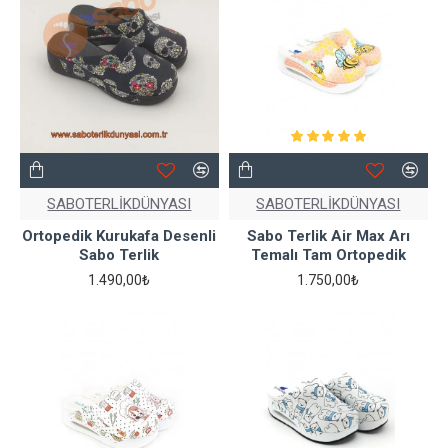
SABOTERLİKDÜNYASI
SABOTERLİKDÜNYASI
Ortopedik Kurukafa Desenli
Sabo Terlik Air Max Arı
Sabo Terlik
Temalı Tam Ortopedik
1.490,00₺
1.750,00₺