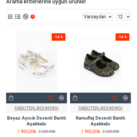
Arama kriterlerine uygun ürünler
0
-14 %
-14 %
SABOTERLİKDÜNYASI
SABOTERLİKDÜNYASI
Beyaz Ayıcık Desenli Bantlı
Kamuflaj Desenli Bantlı
Ayakkabı
Ayakkabı
1.900,00₺
1.900,00₺
2.200,00₺
2.200,00₺