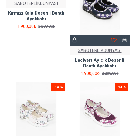
SABOTERLİKDÜNYASI
Kırmızı Kalp Desenli Bantlı
Ayakkabı
1.900,00₺
2.200,00₺
SABOTERLİKDÜNYASI
Lacivert Ayıcık Desenli
Bantlı Ayakkabı
1.900,00₺
2.200,00₺
-14 %
-14 %