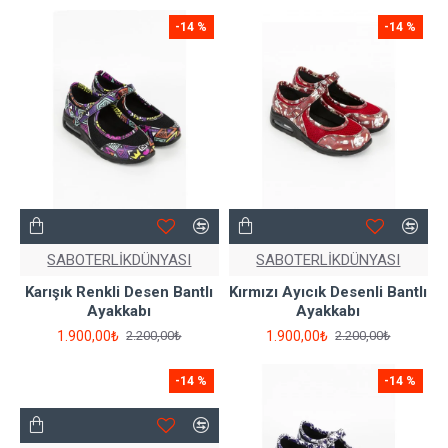
-14 %
-14 %
SABOTERLİKDÜNYASI
SABOTERLİKDÜNYASI
Karışık Renkli Desen Bantlı
Kırmızı Ayıcık Desenli Bantlı
Ayakkabı
Ayakkabı
1.900,00₺
1.900,00₺
2.200,00₺
2.200,00₺
-14 %
-14 %