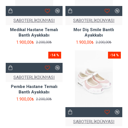
SABOTERLİKDÜNYASI
SABOTERLİKDÜNYASI
Medikal Hastane Temalı
Mor Diş Smile Bantlı
Bantlı Ayakkabı
Ayakkabı
1.900,00₺
1.900,00₺
2.200,00₺
2.200,00₺
-14 %
-14 %
SABOTERLİKDÜNYASI
Pembe Hastane Temalı
Bantlı Ayakkabı
1.900,00₺
2.200,00₺
SABOTERLİKDÜNYASI