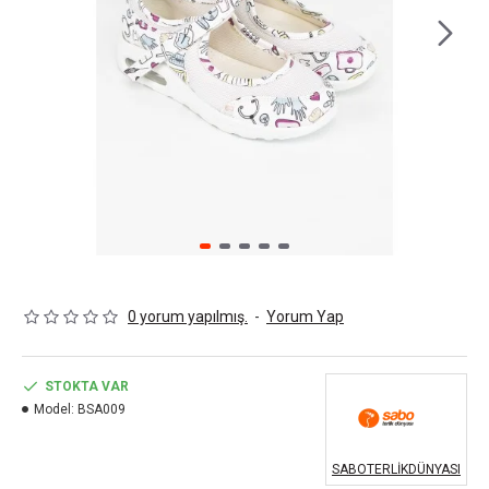
0 yorum yapılmış.
-
Yorum Yap
STOKTA VAR
Model:
BSA009
SABOTERLİKDÜNYASI